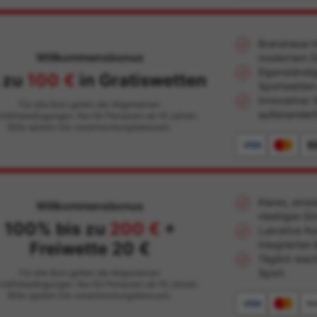
Brandneue H
Willkommensbonus
modernem D
Eigenständi
 zu
100 €
in Gratiswetten
Sportwetten
Innovativer 
Für alle Boni gelten die Allgemeinen
aufeinander
häftsbedingungen. Nur für Personen ab 18 Jahren.
Bitte spielen Sie verantwortungsbewusst.
Klares, eins
Willkommensbonus
niedrigen Ei
100% bis zu
200 €
+
Lukrative K
Freiwette 20 €
integrierten
Täglich wach
Sport.
Für alle Boni gelten die Allgemeinen
häftsbedingungen. Nur für Personen ab 18 Jahren.
Bitte spielen Sie verantwortungsbewusst.