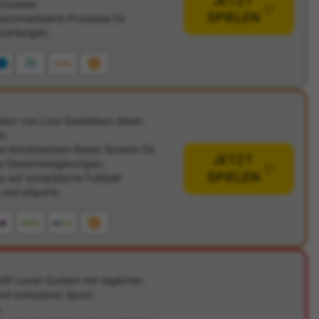
JETZT
cksräder.
SPIELEN
utomatisierte Prozesse für
zahlungen.
tion von Live-Statistiken direkt
n.
s Kombiwetten-Boost-System für
JETZT
e Gewinnsteigerungen.
SPIELEN
s auf europäische Fußball-
 und eSports.
 VIP-Level-System mit täglichen
nd exklusiven Sport-
.