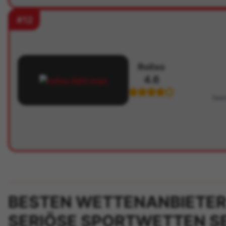
#12
Rollxo
4.6
Gesc
BESTEN WETTENANBIETER O
SERIÖSE SPORTWETTEN S