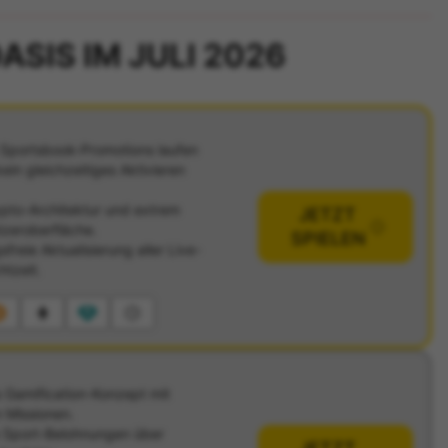
IS IM JULI 2026
 Sportsbook-Promotions laufen
ein gleichzeitiges Aktivieren
pto-Architektur und extrem
JETZT
tzeroberfläche.
SPIELEN
freie Aktualisierung aller Live-
htzeit.
s Gamification-Konzept mit
n Missionen.
e Sport-Belohnungen über