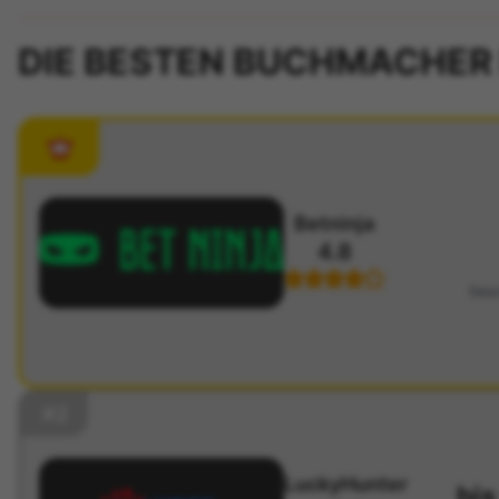
DIE BESTEN BUCHMACHER 
Betninja
4.8
Gesc
#2
LuckyHunter
bis