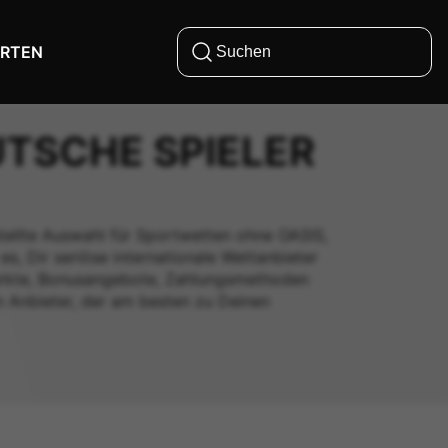
ERTEN
UTSCHE SPIELER
tellte Auswahl für Sportwetten ohne OASIS,
es, Dir seriöse internationale Wettanbieter
märkte, Bonusangebote, Zahlungsmethoden
n Anbieter, der am besten zu Deinen